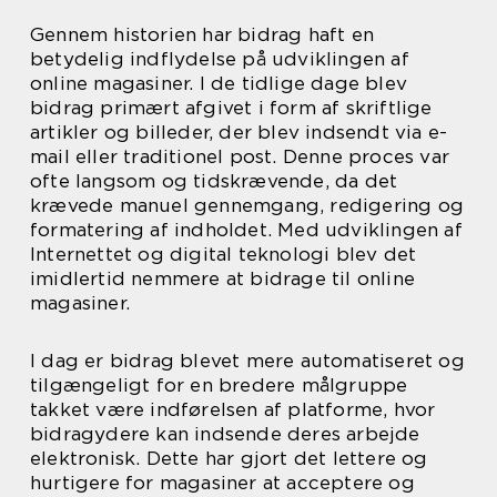
Gennem historien har bidrag haft en
betydelig indflydelse på udviklingen af
online magasiner. I de tidlige dage blev
bidrag primært afgivet i form af skriftlige
artikler og billeder, der blev indsendt via e-
mail eller traditionel post. Denne proces var
ofte langsom og tidskrævende, da det
krævede manuel gennemgang, redigering og
formatering af indholdet. Med udviklingen af
Internettet og digital teknologi blev det
imidlertid nemmere at bidrage til online
magasiner.
I dag er bidrag blevet mere automatiseret og
tilgængeligt for en bredere målgruppe
takket være indførelsen af platforme, hvor
bidragydere kan indsende deres arbejde
elektronisk. Dette har gjort det lettere og
hurtigere for magasiner at acceptere og