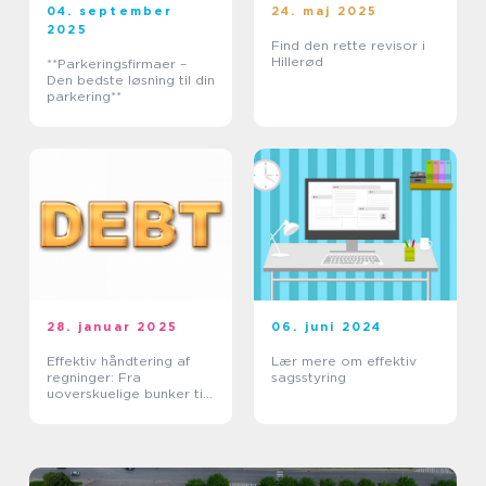
04. september
24. maj 2025
2025
Find den rette revisor i
Hillerød
**Parkeringsfirmaer –
Den bedste løsning til din
parkering**
28. januar 2025
06. juni 2024
Effektiv håndtering af
Lær mere om effektiv
regninger: Fra
sagsstyring
uoverskuelige bunker til
tidsmæssig balance