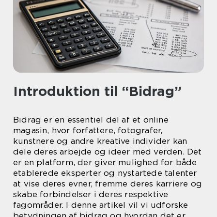
Introduktion til “Bidrag”
Bidrag er en essentiel del af et online
magasin, hvor forfattere, fotografer,
kunstnere og andre kreative individer kan
dele deres arbejde og ideer med verden. Det
er en platform, der giver mulighed for både
etablerede eksperter og nystartede talenter
at vise deres evner, fremme deres karriere og
skabe forbindelser i deres respektive
fagområder. I denne artikel vil vi udforske
betydningen af bidrag og hvordan det er