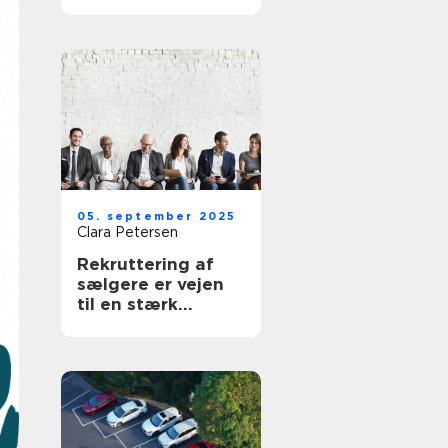
din virksomhed
05. september 2025
Clara Petersen
Rekruttering af
sælgere er vejen
til en stærk
forretning