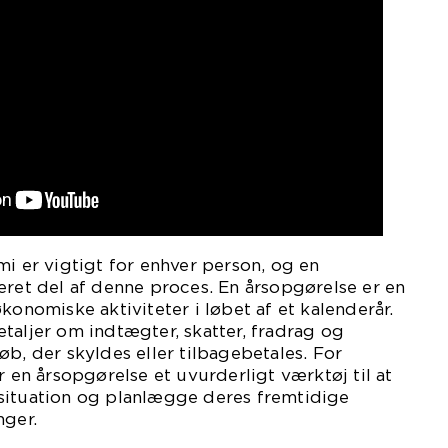
mi er vigtigt for enhver person, og en
eret del af denne proces. En årsopgørelse er en
konomiske aktiviteter i løbet af et kalenderår.
taljer om indtægter, skatter, fradrag og
øb, der skyldes eller tilbagebetales. For
r en årsopgørelse et uvurderligt værktøj til at
situation og planlægge deres fremtidige
nger.