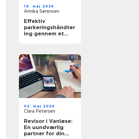
19. maj 2024
Annika Sørensen
Effektiv
parkeringshåndter
ing gennem et
Parkeringsselskab
02. maj 2024
Clara Petersen
Revisor i Vanløse:
En uundværlig
partner for din