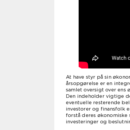
At have styr på sin økono
årsopgørelse er en integr
samlet oversigt over ens ø
Den indeholder vigtige de
eventuelle resterende bel
investorer og finansfolk e
forstå deres økonomiske 
investeringer og beslutni