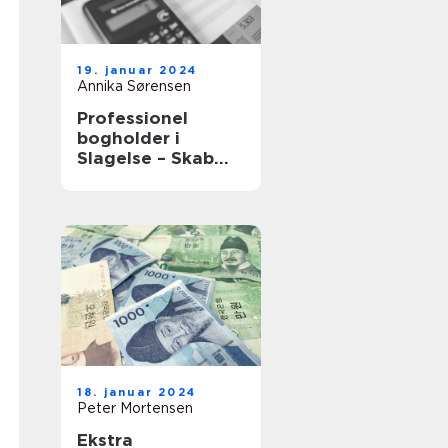
19. januar 2024
Annika Sørensen
Professionel
bogholder i
Slagelse – Skab
vækst med tryg
bogføring
18. januar 2024
Peter Mortensen
Ekstra