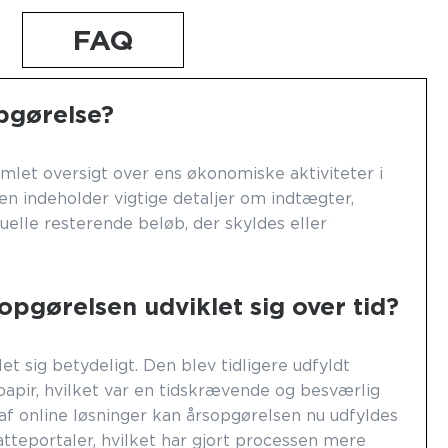
FAQ
pgørelse?
mlet oversigt over ens økonomiske aktiviteter i
Den indeholder vigtige detaljer om indtægter,
uelle resterende beløb, der skyldes eller
pgørelsen udviklet sig over tid?
t sig betydeligt. Den blev tidligere udfyldt
apir, hvilket var en tidskrævende og besværlig
af online løsninger kan årsopgørelsen nu udfyldes
atteportaler, hvilket har gjort processen mere