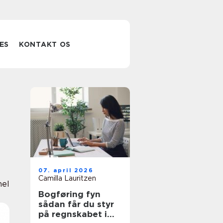
ES
KONTAKT OS
07. april 2026
Camilla Lauritzen
nel
Bogføring fyn
sådan får du styr
på regnskabet i