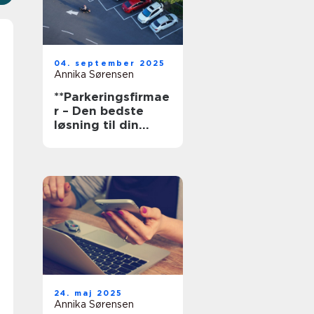
04. september 2025
Annika Sørensen
**Parkeringsfirmae
r – Den bedste
løsning til din
parkering**
24. maj 2025
Annika Sørensen