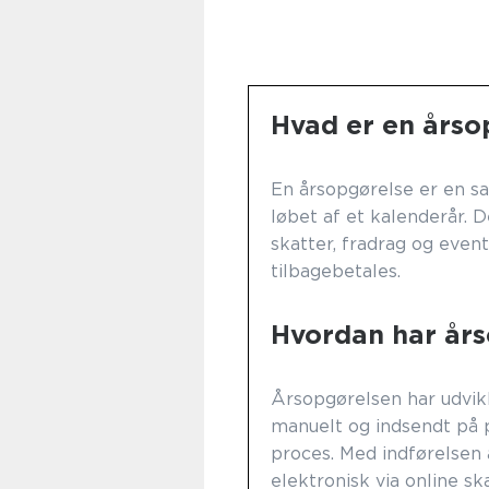
Hvad er en årso
En årsopgørelse er en sa
løbet af et kalenderår. 
skatter, fradrag og event
tilbagebetales.
Hvordan har årso
Årsopgørelsen har udvikle
manuelt og indsendt på p
proces. Med indførelsen 
elektronisk via online sk