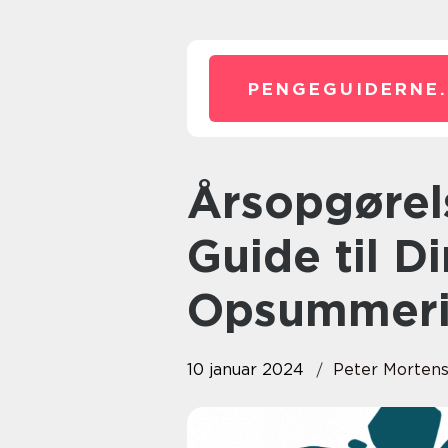
PENGEGUIDERNE.
Årsopgørelse: Den Ultimative
Guide til 
Opsummer
10 januar 2024
Peter Morten