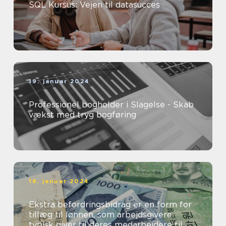
SQL Kursus: Vejen til datasucces
19. januar 2024
Professionel bogholder i Slagelse - Skab
vækst med tryg bogføring
18. januar 2024
Ekstra befordringsbidrag er en form for
tillæg til lønnen, som arbejdsgivere
typisk giver til deres medarbejdere til