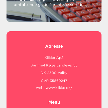
omfattende guide for interesserede
Adresse
web:
www.klikko.dk/
Menu