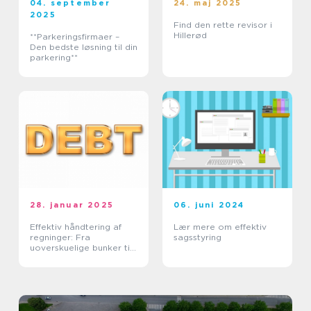
04. september
24. maj 2025
2025
Find den rette revisor i
Hillerød
**Parkeringsfirmaer –
Den bedste løsning til din
parkering**
28. januar 2025
06. juni 2024
Effektiv håndtering af
Lær mere om effektiv
regninger: Fra
sagsstyring
uoverskuelige bunker til
tidsmæssig balance