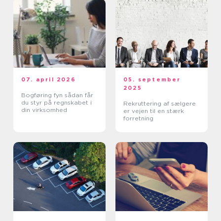
07. april 2026
05. september
2025
Bogføring fyn sådan får
du styr på regnskabet i
Rekruttering af sælgere
din virksomhed
er vejen til en stærk
forretning