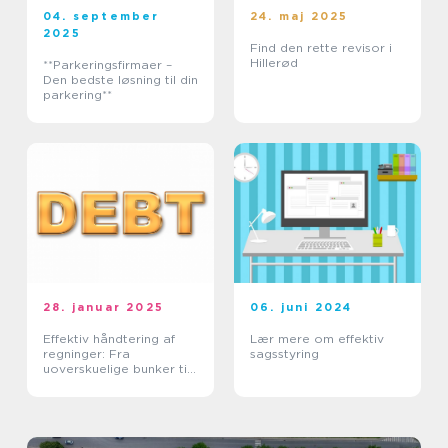
04. september
24. maj 2025
2025
Find den rette revisor i
Hillerød
**Parkeringsfirmaer –
Den bedste løsning til din
parkering**
28. januar 2025
06. juni 2024
Effektiv håndtering af
Lær mere om effektiv
regninger: Fra
sagsstyring
uoverskuelige bunker til
tidsmæssig balance