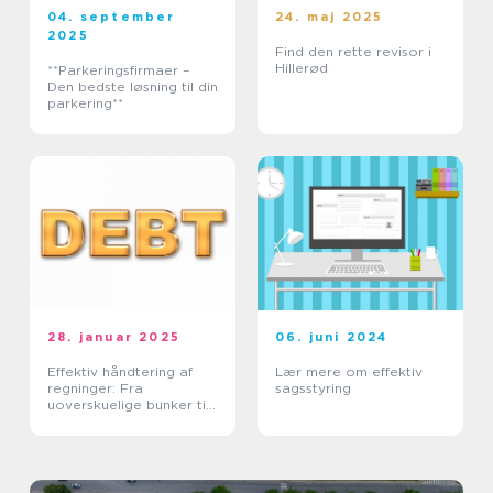
04. september
24. maj 2025
2025
Find den rette revisor i
Hillerød
**Parkeringsfirmaer –
Den bedste løsning til din
parkering**
28. januar 2025
06. juni 2024
Effektiv håndtering af
Lær mere om effektiv
regninger: Fra
sagsstyring
uoverskuelige bunker til
tidsmæssig balance