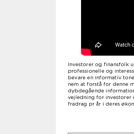
Investorer og finansfolk 
professionelle og interes
bevare en informativ tone
nem at forstå for denne m
dybdegående information
vejledning for investorer 
fradrag pr år i deres øk