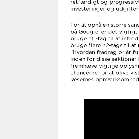
retfærdigt og progressivt
investeringer og udgifter
For at opnå en større san
på Google, er det vigtigt 
bruge et -tag til at intr
bruge flere h2-tags til at 
“Hvordan fradrag pr år fu
Inden for disse sektioner 
fremhæve vigtige oplysni
chancerne for at blive vi
læsernes opmærksomhed