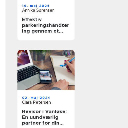
19. maj 2024
Annika Sørensen
Effektiv
parkeringshåndter
ing gennem et
Parkeringsselskab
02. maj 2024
Clara Petersen
Revisor i Vanløse:
En uundværlig
partner for din