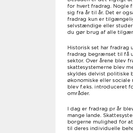
for hvert fradrag. Nogle 
sig fra år til år. Det er
fradrag kun er tilgængeli
selvstændige eller studere
du gør brug af alle tilg
Historisk set har fradrag 
fradrag begrænset til få
sektor. Over årene blev 
skattesystemerne blev me
skyldes delvist politiske
økonomiske eller sociale
blev f.eks. introduceret fo
områder.
I dag er fradrag pr år ble
mange lande. Skattesystem
borgerne mulighed for at 
til deres individuelle beh