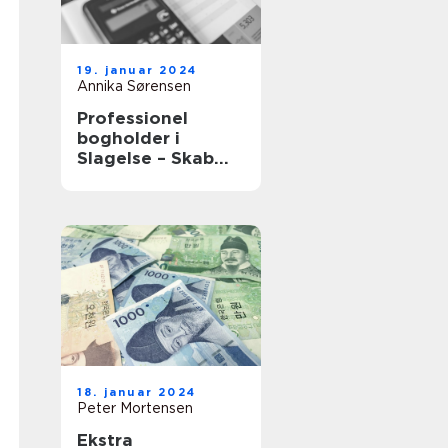
19. januar 2024
Annika Sørensen
Professionel
bogholder i
Slagelse – Skab
vækst med tryg
bogføring
18. januar 2024
Peter Mortensen
Ekstra