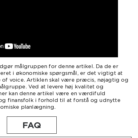
udgør målgruppen for denne artikel. Da de er
seret i økonomiske spørgsmål, er det vigtigt at
 of voice. Artiklen skal være præcis, nøjagtig og
ålgruppe. Ved at levere høj kvalitet og
er kan denne artikel være en værdifuld
og finansfolk i forhold til at forstå og udnytte
onomiske planlægning.
FAQ