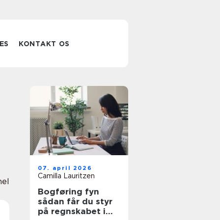
ES
KONTAKT OS
07. april 2026
Camilla Lauritzen
nel
Bogføring fyn
sådan får du styr
på regnskabet i