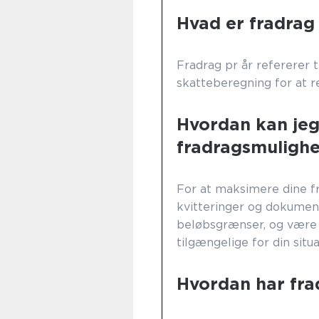
Hvad er fradrag 
Fradrag pr år refererer ti
skatteberegning for at 
Hvordan kan je
fradragsmuligh
For at maksimere dine fr
kvitteringer og dokument
beløbsgrænser, og være
tilgængelige for din situa
Hvordan har frad