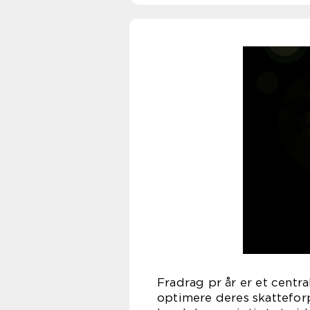
Fradrag pr år er et centr
optimere deres skatteforp