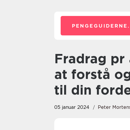
PENGEGUIDERNE.
Fradrag pr år: En vejledning til
at forstå o
til din forde
05 januar 2024
Peter Morten