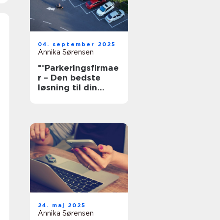
04. september 2025
Annika Sørensen
**Parkeringsfirmae
r – Den bedste
løsning til din
parkering**
24. maj 2025
Annika Sørensen