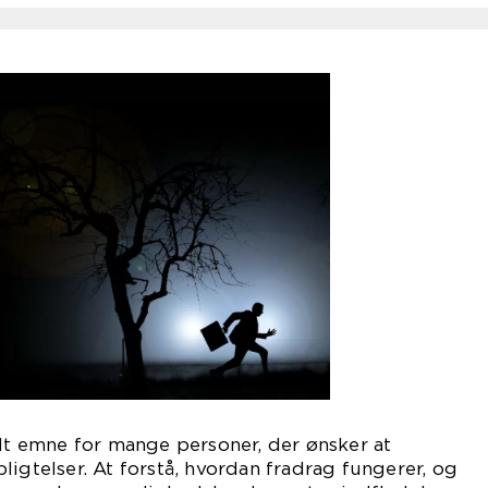
alt emne for mange personer, der ønsker at
ligtelser. At forstå, hvordan fradrag fungerer, og