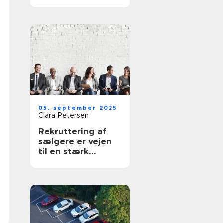
din virksomhed
05. september 2025
Clara Petersen
Rekruttering af
sælgere er vejen
til en stærk
forretning