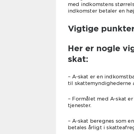
med indkomstens størrels
indkomster betaler en høj
Vigtige punkte
Her er nogle vi
skat:
– A-skat er en indkomstba
til skattemyndighederne 
– Formålet med A-skat er 
tjenester.
– A-skat beregnes som en
betales årligt i skatteafr