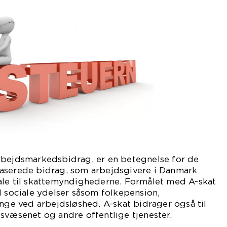
rbejdsmarkedsbidrag, er en betegnelse for de
aserede bidrag, som arbejdsgivere i Danmark
ale til skattemyndighederne. Formålet med A-skat
l sociale ydelser såsom folkepension,
e ved arbejdsløshed. A-skat bidrager også til
svæsenet og andre offentlige tjenester.