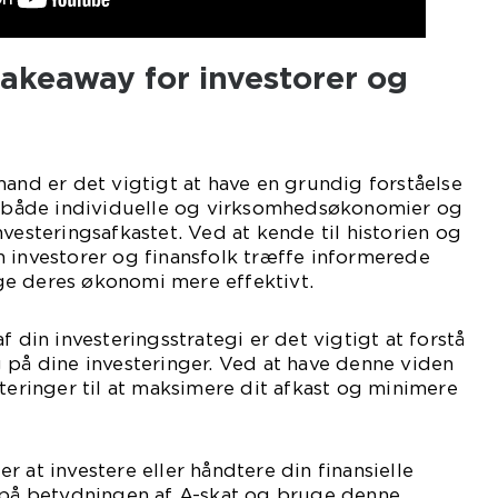
akeaway for investorer og
mand er det vigtigt at have en grundig forståelse
er både individuelle og virksomhedsøkonomier og
vesteringsafkastet. Ved at kende til historien og
 investorer og finansfolk træffe informerede
e deres økonomi mere effektivt.
f din investeringsstrategi er det vigtigt at forstå
 på dine investeringer. Ved at have denne viden
steringer til at maksimere dit afkast og minimere
 at investere eller håndtere din finansielle
e på betydningen af A-skat og bruge denne