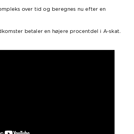
ompleks over tid og beregnes nu efter en
komster betaler en højere procentdel i A-skat.