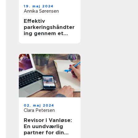
19. maj 2024
Annika Sørensen
Effektiv
parkeringshåndter
ing gennem et
Parkeringsselskab
02. maj 2024
Clara Petersen
Revisor i Vanløse:
En uundværlig
partner for din