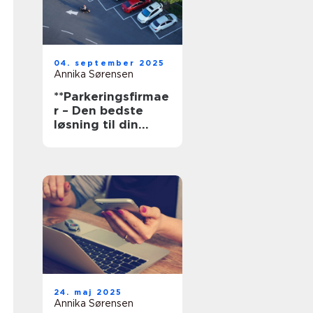
04. september 2025
Annika Sørensen
**Parkeringsfirmae
r – Den bedste
løsning til din
parkering**
24. maj 2025
Annika Sørensen