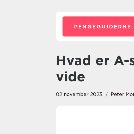
PENGEGUIDERNE.
Hvad er A-skat: Alt, du skal
vide
02 november 2023
Peter Mo