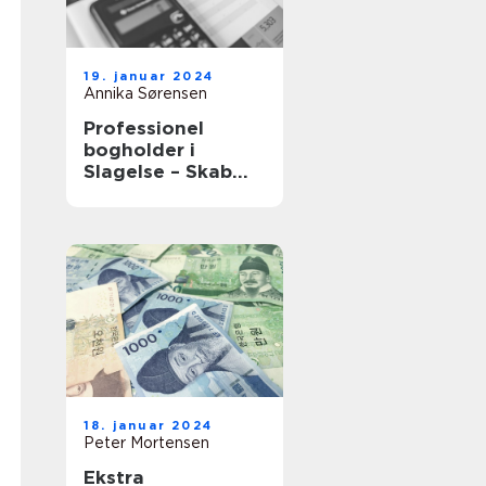
19. januar 2024
Annika Sørensen
Professionel
bogholder i
Slagelse – Skab
vækst med tryg
bogføring
18. januar 2024
Peter Mortensen
Ekstra