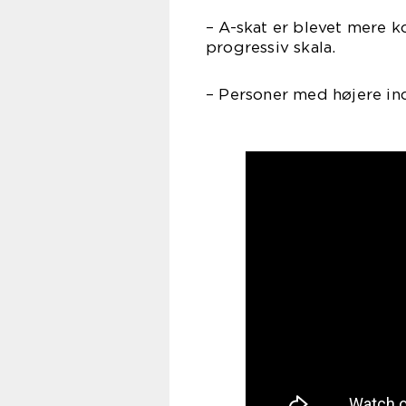
– A-skat er blevet mere k
progressiv skala.
– Personer med højere ind