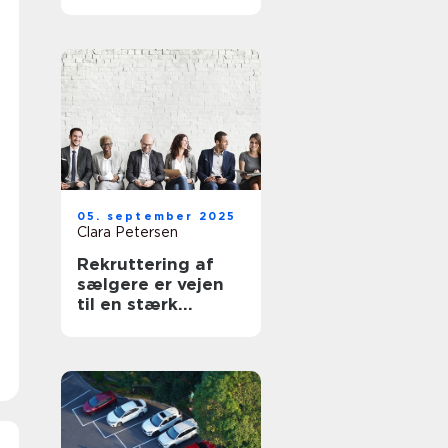
din virksomhed
05. september 2025
Clara Petersen
Rekruttering af
sælgere er vejen
til en stærk
forretning