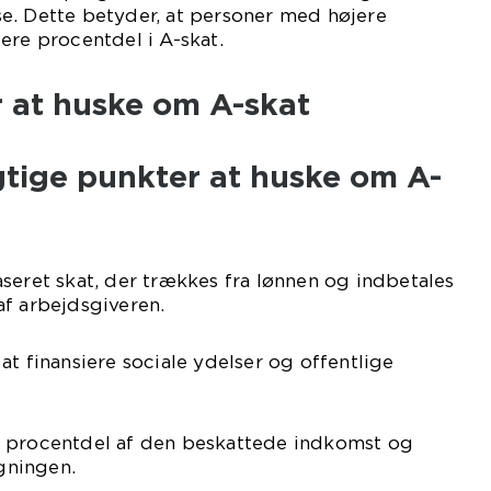
e. Dette betyder, at personer med højere
ere procentdel i A-skat.
r at huske om A-skat
gtige punkter at huske om A-
seret skat, der trækkes fra lønnen og indbetales
af arbejdsgiveren.
at finansiere sociale ydelser og offentlige
 procentdel af den beskattede indkomst og
egningen.