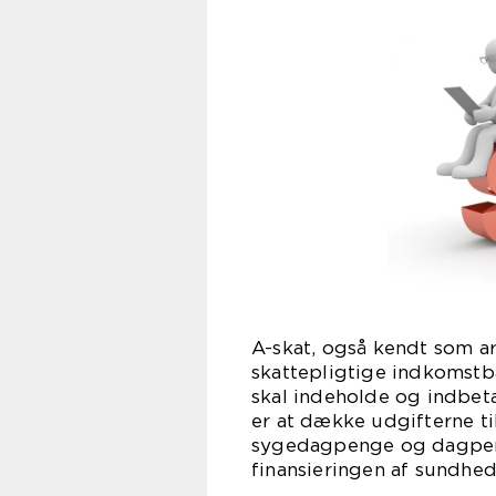
A-skat, også kendt som a
skattepligtige indkomstb
skal indeholde og indbet
er at dække udgifterne ti
sygedagpenge og dagpeng
finansieringen af sundhed