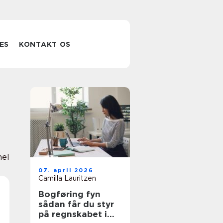
ES
KONTAKT OS
nel
07. april 2026
Camilla Lauritzen
Bogføring fyn
sådan får du styr
på regnskabet i