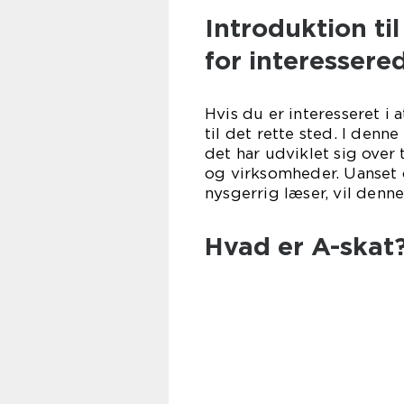
Introduktion ti
for interessere
Hvis du er interesseret i
til det rette sted. I denne
det har udviklet sig over 
og virksomheder. Uanset o
nysgerrig læser, vil denne
Hvad er A-skat