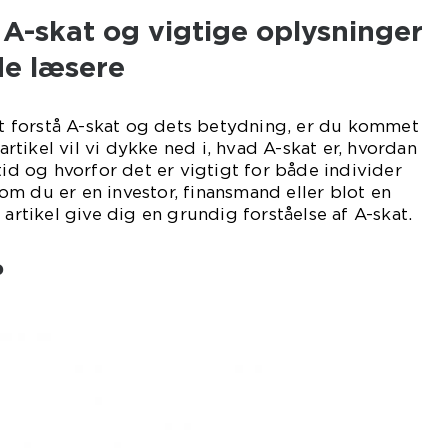
l A-skat og vigtige oplysninger
de læsere
 at forstå A-skat og dets betydning, er du kommet
 artikel vil vi dykke ned i, hvad A-skat er, hvordan
tid og hvorfor det er vigtigt for både individer
m du er en investor, finansmand eller blot en
 artikel give dig en grundig forståelse af A-skat.
?