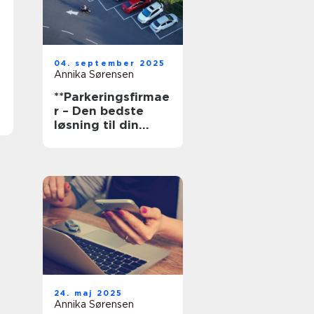
04. september 2025
Annika Sørensen
**Parkeringsfirmae
r – Den bedste
løsning til din
parkering**
24. maj 2025
Annika Sørensen