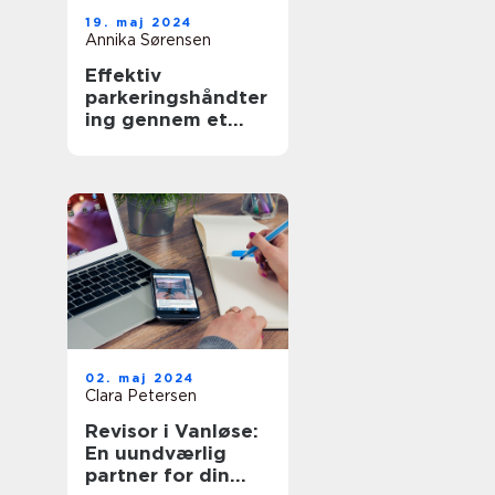
19. maj 2024
Annika Sørensen
Effektiv
parkeringshåndter
ing gennem et
Parkeringsselskab
02. maj 2024
Clara Petersen
Revisor i Vanløse:
En uundværlig
partner for din