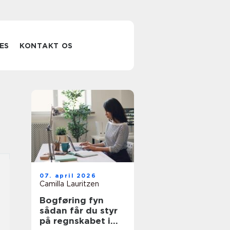
ES
KONTAKT OS
07. april 2026
Camilla Lauritzen
Bogføring fyn
sådan får du styr
på regnskabet i