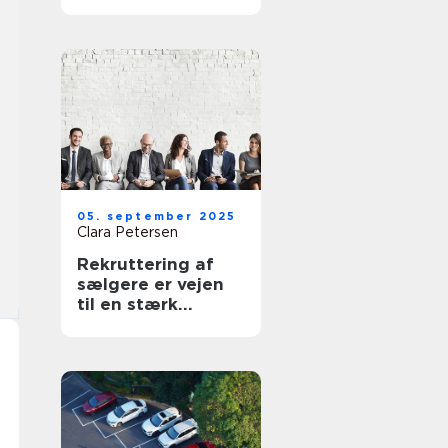
din virksomhed
05. september 2025
Clara Petersen
Rekruttering af
sælgere er vejen
til en stærk
forretning