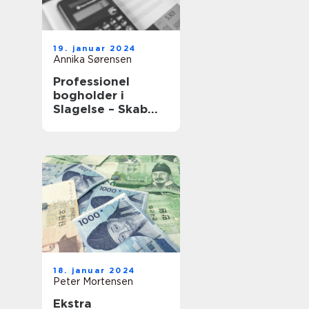
19. januar 2024
Annika Sørensen
Professionel
bogholder i
Slagelse – Skab
vækst med tryg
bogføring
18. januar 2024
Peter Mortensen
Ekstra