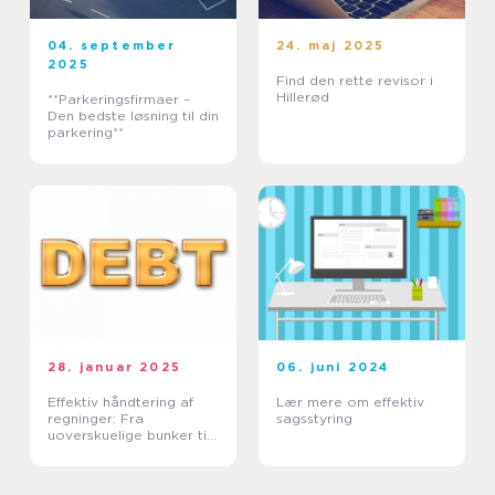
04. september
24. maj 2025
2025
Find den rette revisor i
Hillerød
**Parkeringsfirmaer –
Den bedste løsning til din
parkering**
28. januar 2025
06. juni 2024
Effektiv håndtering af
Lær mere om effektiv
regninger: Fra
sagsstyring
uoverskuelige bunker til
tidsmæssig balance