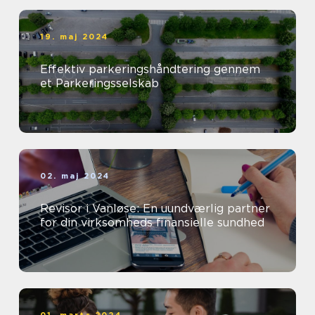
19. maj 2024
Effektiv parkeringshåndtering gennem
et Parkeringsselskab
02. maj 2024
Revisor i Vanløse: En uundværlig partner
for din virksomheds finansielle sundhed