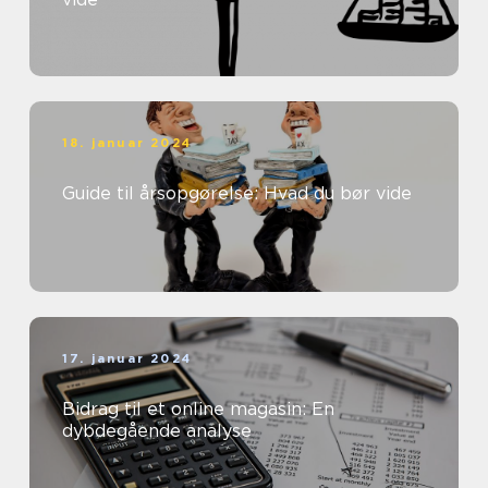
18. januar 2024
Guide til årsopgørelse: Hvad du bør vide
17. januar 2024
Bidrag til et online magasin: En
dybdegående analyse