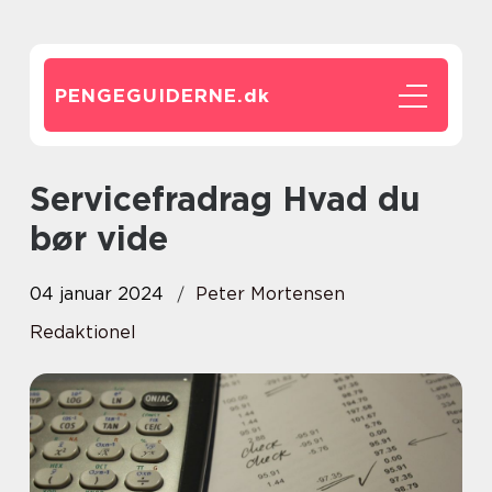
PENGEGUIDERNE.
dk
Servicefradrag Hvad du
bør vide
04 januar 2024
Peter Mortensen
Redaktionel