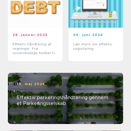
28. januar 2025
06. juni 2024
Effektiv håndtering af
Lær mere om effektiv
regninger: Fra
sagsstyring
uoverskuelige bunker til
tidsmæssig balance
19. maj 2024
Effektiv parkeringshåndtering gennem
et Parkeringsselskab