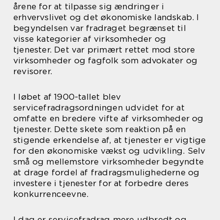
årene for at tilpasse sig ændringer i
erhvervslivet og det økonomiske landskab. I
begyndelsen var fradraget begrænset til
visse kategorier af virksomheder og
tjenester. Det var primært rettet mod store
virksomheder og fagfolk som advokater og
revisorer.
I løbet af 1900-tallet blev
servicefradragsordningen udvidet for at
omfatte en bredere vifte af virksomheder og
tjenester. Dette skete som reaktion på en
stigende erkendelse af, at tjenester er vigtige
for den økonomiske vækst og udvikling. Selv
små og mellemstore virksomheder begyndte
at drage fordel af fradragsmulighederne og
investere i tjenester for at forbedre deres
konkurrenceevne.
I dag er servicefradrag mere udbredt og