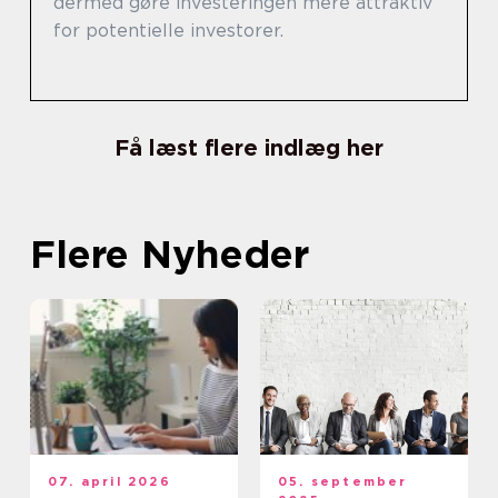
dermed gøre investeringen mere attraktiv
for potentielle investorer.
Få læst flere indlæg her
Flere Nyheder
07. april 2026
05. september