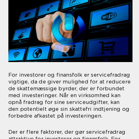
For investorer og finansfolk er servicefradrag
vigtige, da de giver mulighed for at reducere
de skattemæssige byrder, der er forbundet
med investeringer. Når en virksomhed kan
opnå fradrag for sine serviceudgifter, kan
den potentielt øge sin skattefri indtjening og
forbedre afkastet på investeringen.
Der er flere faktorer, der gør servicefradrag
attraktive for investorer og finansfolk. For