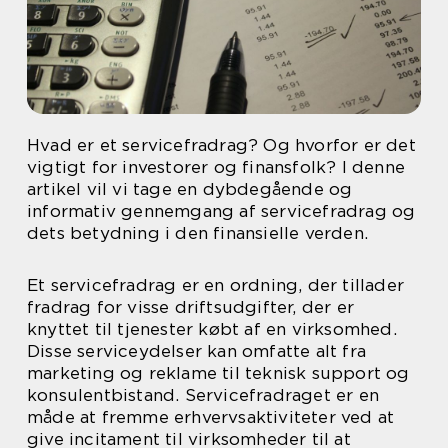
Hvad er et servicefradrag? Og hvorfor er det
vigtigt for investorer og finansfolk? I denne
artikel vil vi tage en dybdegående og
informativ gennemgang af servicefradrag og
dets betydning i den finansielle verden.
Et servicefradrag er en ordning, der tillader
fradrag for visse driftsudgifter, der er
knyttet til tjenester købt af en virksomhed.
Disse serviceydelser kan omfatte alt fra
marketing og reklame til teknisk support og
konsulentbistand. Servicefradraget er en
måde at fremme erhvervsaktiviteter ved at
give incitament til virksomheder til at