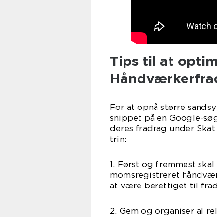
Tips til at opt
Håndværkerfra
For at opnå større sandsyn
snippet på en Google-søg
deres fradrag under Skat
trin:
1. Først og fremmest skal 
momsregistreret håndværk
at være berettiget til fra
2. Gem og organiser al re