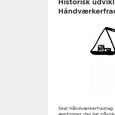
Historisk udvikl
Håndværkerfra
Skat Håndværkerfradrag 
ændringer, der har påvirk