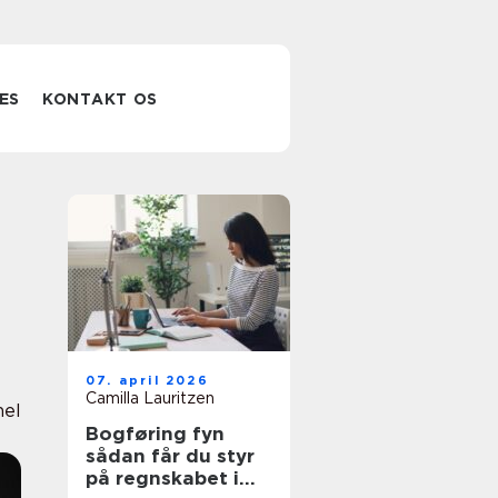
ES
KONTAKT OS
07. april 2026
Camilla Lauritzen
nel
Bogføring fyn
sådan får du styr
på regnskabet i