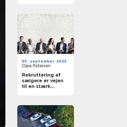
din virksomhed
05. september 2025
Clara Petersen
Rekruttering af
sælgere er vejen
til en stærk
forretning