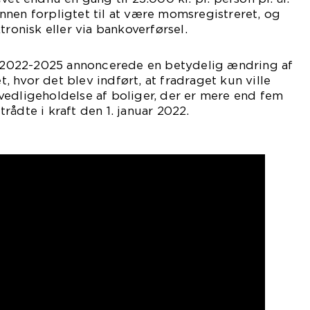
nen forpligtet til at være momsregistreret, og
tronisk eller via bankoverførsel.
or 2022-2025 annoncerede en betydelig ændring af
 hvor det blev indført, at fradraget kun ville
vedligeholdelse af boliger, der er mere end fem
rådte i kraft den 1. januar 2022.