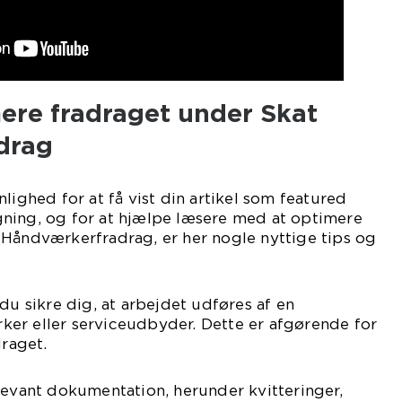
imere fradraget under Skat
drag
lighed for at få vist din artikel som featured
ning, og for at hjælpe læsere med at optimere
 Håndværkerfradrag, er her nogle nyttige tips og
du sikre dig, at arbejdet udføres af en
er eller serviceudbyder. Dette er afgørende for
draget.
levant dokumentation, herunder kvitteringer,