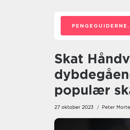
PENGEGUIDERNE.
Skat Håndværkerfradrag: En
dybdegåend
populær sk
27 oktober 2023
Peter Mort