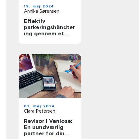
19. maj 2024
Annika Sørensen
Effektiv
parkeringshåndter
ing gennem et
Parkeringsselskab
02. maj 2024
Clara Petersen
Revisor i Vanløse:
En uundværlig
partner for din