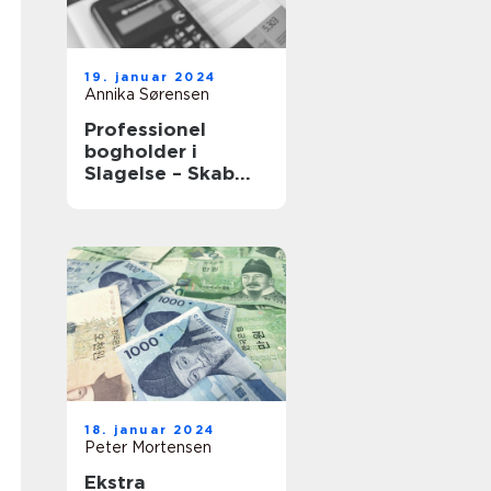
19. januar 2024
Annika Sørensen
Professionel
bogholder i
Slagelse – Skab
vækst med tryg
bogføring
18. januar 2024
Peter Mortensen
Ekstra