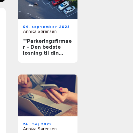
04. september 2025
Annika Sørensen
**Parkeringsfirmae
r – Den bedste
løsning til din
parkering**
24. maj 2025
Annika Sørensen