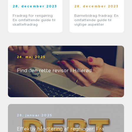
28. december 2023
28. december 2023
Fradrag for rengøring
Børnebidrag fradrag: En
En omfattende guide til
omfattende guide til
skattefradrag
vigtige aspekter
24. maj 2025
Find den rette revisor i Hillerød
28. januar 2025
Effektiv håndtering af regninger: Fra