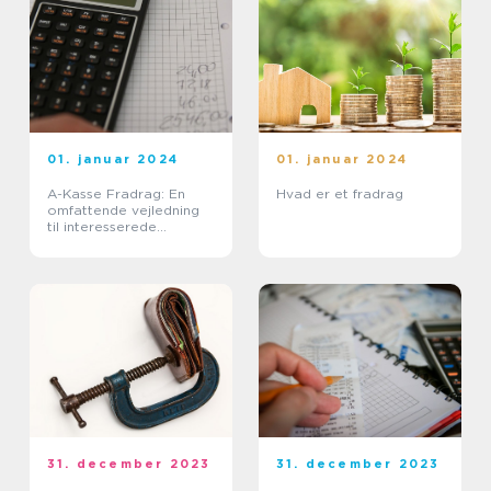
01. januar 2024
01. januar 2024
A-Kasse Fradrag: En
Hvad er et fradrag
omfattende vejledning
til interesserede
personer
31. december 2023
31. december 2023