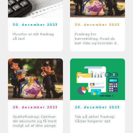
30. december 2023
30. december 2023
Hvorfor er mit fradrag
Fradrag for
så lavt
børnebidrag: Hvad du
bør vide og hvordan det
har udviklet sig over tid
29. december 2023
29. december 2023
Skattefradrag: Optimer
Tab på aktier fradrag:
din økonomi og få mest
Sådan fungerer det
muligt ud af dine penge