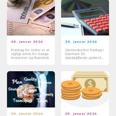
06. januar 2024
06. januar 2024
Fradrag for renter er et
Hjemmekontor fradrag i
vigtigt emne for mange
Danmark: En
investorer og finansfolk
dybdegående guide til
investorer og finansfolk
06. januar 2024
05. januar 2024