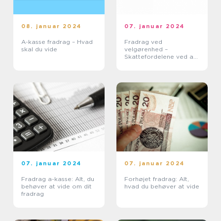
08. januar 2024
07. januar 2024
A-kasse fradrag – Hvad
Fradrag ved
skal du vide
velgørenhed –
Skattefordelene ved at
støtte gode formål
07. januar 2024
07. januar 2024
Fradrag a-kasse: Alt, du
Forhøjet fradrag: Alt,
behøver at vide om dit
hvad du behøver at vide
fradrag