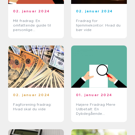
02. januar 2024
02. januar 2024
Mit fradrag: En
Fradrag for
omfattende guide til
hjemmekontor: Hvad du
personlige
bør vide
fradragsmuligheder
02. januar 2024
01. januar 2024
Fagforening fradrag:
Højere Fradrag Mere
Hvad skal du vide
Udbetalt: En
Dybdegående
Gennemgang for
Investorer og Finansfolk