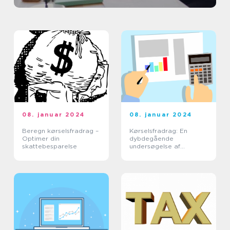
08. januar 2024
08. januar 2024
Beregn kørselsfradrag –
Kørselsfradrag: En
Optimer din
dybdegående
skattebesparelse
undersøgelse af
fradragsberettigede
kørselsomkostninger